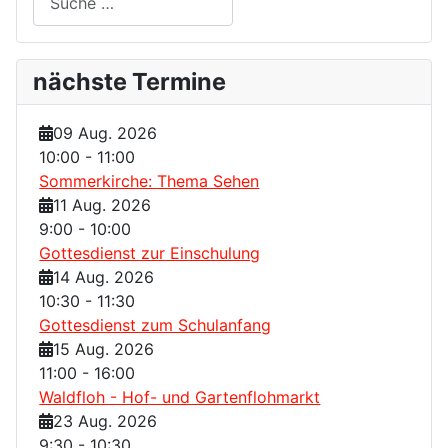
nächste Termine
09 Aug. 2026
10:00
-
11:00
Sommerkirche: Thema Sehen
11 Aug. 2026
9:00
-
10:00
Gottesdienst zur Einschulung
14 Aug. 2026
10:30
-
11:30
Gottesdienst zum Schulanfang
15 Aug. 2026
11:00
-
16:00
Waldfloh - Hof- und Gartenflohmarkt
23 Aug. 2026
9:30
-
10:30