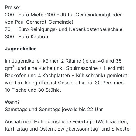
Preise:
200 Euro Miete (100 EUR für Gemeindemitglieder
von Paul Gerhardt-Gemeinde)
70 Euro Reinigungs- und Nebenkostenpauschale
300 Euro Kaution
Jugendkeller
Im Jugendkeller können 2 Räume (je ca. 40 und 35
2
qm
) und eine Küche (inkl. Spülmaschine + Herd mit
Backofen und 4 Kochplatten + Kühlschrank) gemietet
werden. Inbegriffen ist Geschirr für ca. 30 Personen,
10 Tische und 30 Stühle.
Wann?
Samstags und Sonntags jeweils bis 22 Uhr
Ausnahmen: Hohe christliche Feiertage (Weihnachten,
Karfreitag und Ostern, Ewigkeitssonntag) und Silvester